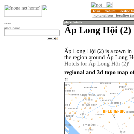
search
Ấp Long Hội (2)
place name
Ấp Long Hội (2) is a town in
the region around Ấp Long Hội
Hotels for Ấp Long Hội (2)
regional and 3d topo map o
::