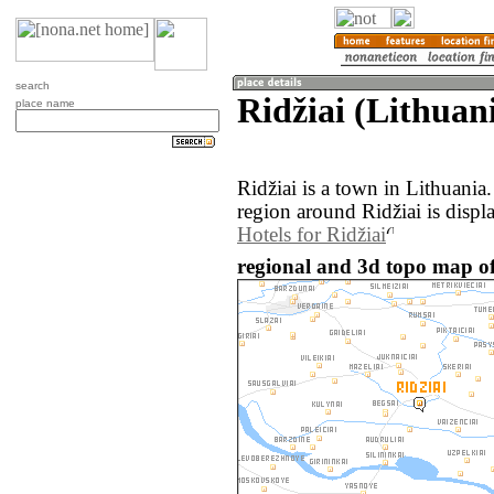
search
Ridžiai (Lithuan
place name
Ridžiai is a town in Lithuani
region around Ridžiai is displ
Hotels for Ridžiai
regional and 3d topo map of 